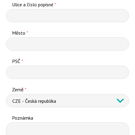
Ulice a číslo popisné
*
Město
*
PSČ
*
Země
*
Poznámka