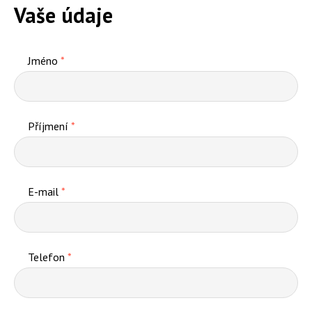
Vaše údaje
Jméno
*
Příjmení
*
E-mail
*
Telefon
*